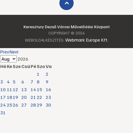
›
Keresztury Dezső Városi Művelődési Központ
COPYRIGHT © 2024
Webmark Europe Kft.
WEBOLDALKÉSZÍTÉS:
Prev
Next
2026
Hé
Ke
Sze
Csü
Pé
Szo
Va
1
2
3
4
5
6
7
8
9
10
11
12
13
14
15
16
17
18
19
20
21
22
23
24
25
26
27
28
29
30
31