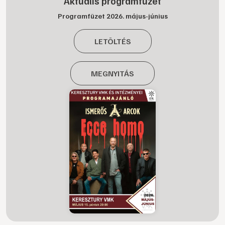
Aktuális programfüzet
Programfüzet 2026. május-június
LETÖLTÉS
MEGNYITÁS