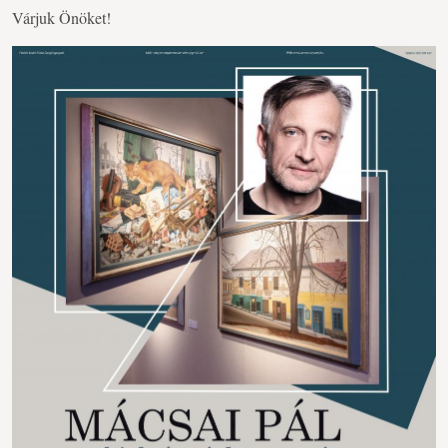
Várjuk Önöket!