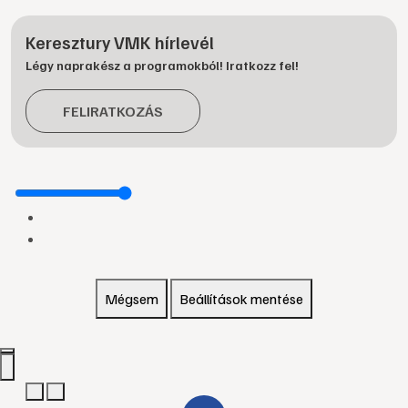
Keresztury VMK hírlevél
Légy naprakész a programokból! Iratkozz fel!
FELIRATKOZÁS
Mégsem
Beállítások mentése