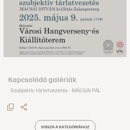
Kapcsolódó galériák
Szubjektív tárlatvezetés - MÁCSAI PÁL
VISSZA A KATEGÓRIÁHOZ