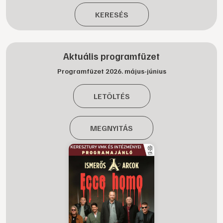
KERESÉS
Aktuális programfüzet
Programfüzet 2026. május-június
LETÖLTÉS
MEGNYITÁS