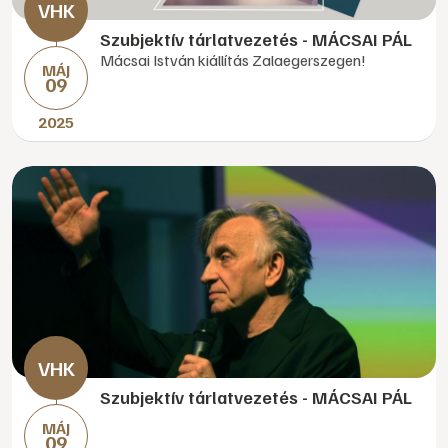
Szubjektív tárlatvezetés - MÁCSAI PÁL
Mácsai István kiállítás Zalaegerszegen!
MÁJ
09
2025
Szubjektív tárlatvezetés - MÁCSAI PÁL
MÁJ
09