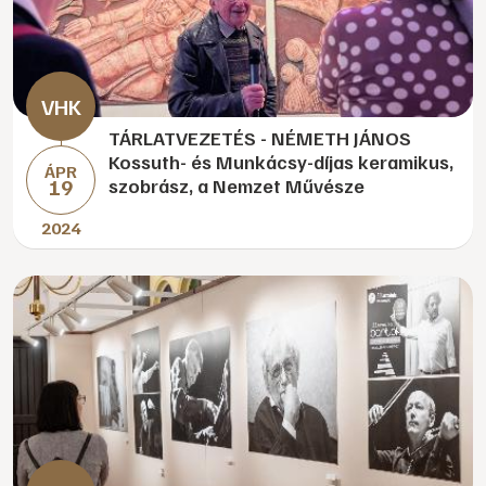
TÁRLATVEZETÉS - NÉMETH JÁNOS
Kossuth- és Munkácsy-díjas keramikus,
ÁPR
19
szobrász, a Nemzet Művésze
2024