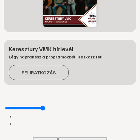
Keresztury VMK hírlevél
Légy naprakész a programokból! Iratkozz fel!
FELIRATKOZÁS