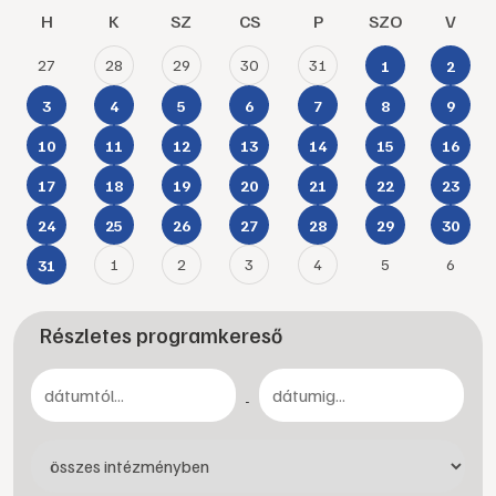
H
K
SZ
CS
P
SZO
V
27
28
29
30
31
1
2
3
4
5
6
7
8
9
10
11
12
13
14
15
16
17
18
19
20
21
22
23
24
25
26
27
28
29
30
1
2
3
4
5
6
31
Részletes programkereső
-