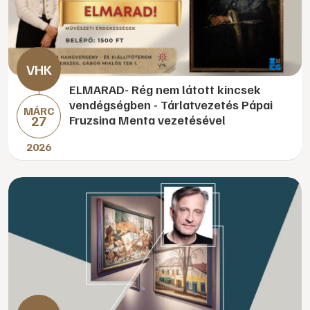
ELMARAD- Rég nem látott kincsek
vendégségben - Tárlatvezetés Pápai
MÁRC
27
Fruzsina Menta vezetésével
2026