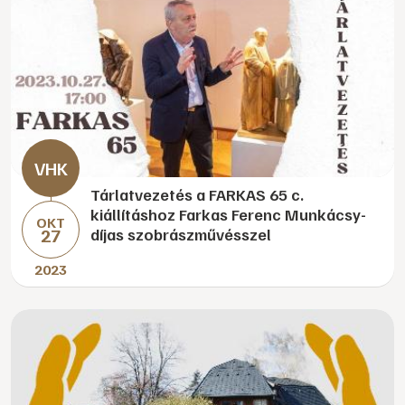
Tárlatvezetés a FARKAS 65 c.
kiállításhoz Farkas Ferenc Munkácsy-
OKT
27
díjas szobrászművésszel
2023