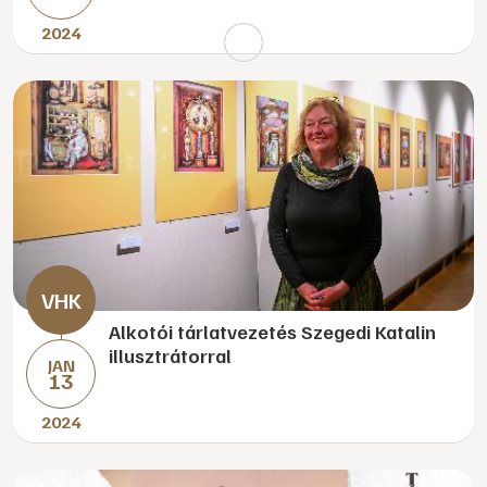
2024
Alkotói tárlatvezetés Szegedi Katalin
illusztrátorral
JAN
13
2024