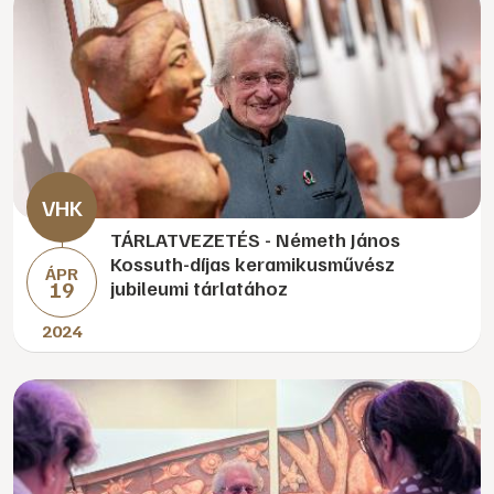
TÁRLATVEZETÉS - Németh János
Kossuth-díjas keramikusművész
ÁPR
19
jubileumi tárlatához
2024