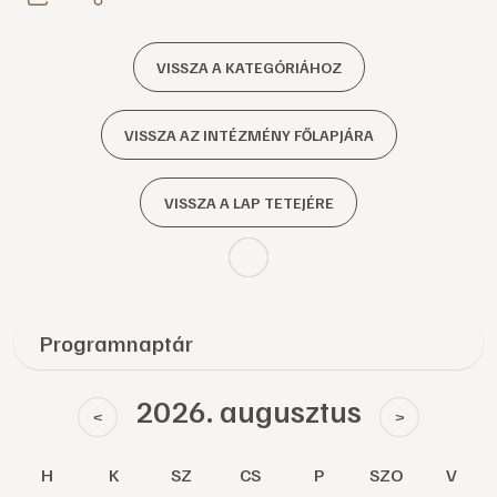
VISSZA A KATEGÓRIÁHOZ
VISSZA AZ INTÉZMÉNY FŐLAPJÁRA
VISSZA A LAP TETEJÉRE
Programnaptár
2026. augusztus
<
>
H
K
SZ
CS
P
SZO
V