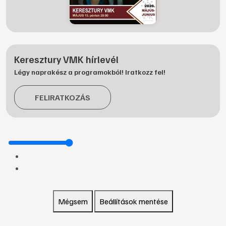
Keresztury VMK hírlevél
Légy naprakész a programokból! Iratkozz fel!
FELIRATKOZÁS
Mégsem
Beállítások mentése