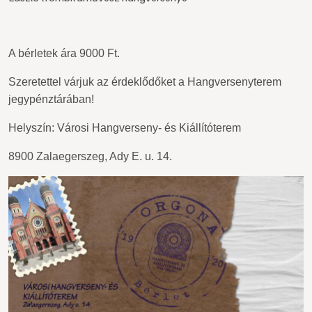
A bérletek ára 9000 Ft.
Szeretettel várjuk az érdeklődőket a Hangversenyterem
jegypénztárában!
Helyszín: Városi Hangverseny- és Kiállítóterem
8900 Zalaegerszeg, Ady E. u. 14.