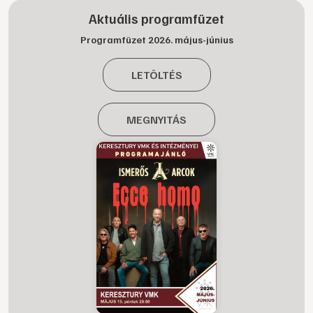
Aktuális programfüzet
Programfüzet 2026. május-június
LETÖLTÉS
MEGNYITÁS