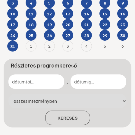
3
4
5
6
7
8
9
10
11
12
13
14
15
16
17
18
19
20
21
22
23
24
25
26
27
28
29
30
1
2
3
4
5
6
31
Részletes programkereső
-
KERESÉS