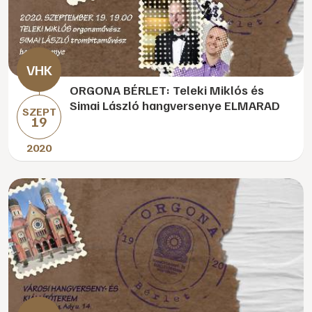
ORGONA BÉRLET: Teleki Miklós és
Simai László hangversenye ELMARAD
SZEPT
19
2020