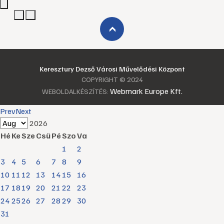
›
Keresztury Dezső Városi Művelődési Központ
COPYRIGHT © 2024
Webmark Europe Kft.
WEBOLDALKÉSZÍTÉS:
Prev
Next
2026
Hé
Ke
Sze
Csü
Pé
Szo
Va
1
2
3
4
5
6
7
8
9
10
11
12
13
14
15
16
17
18
19
20
21
22
23
24
25
26
27
28
29
30
31