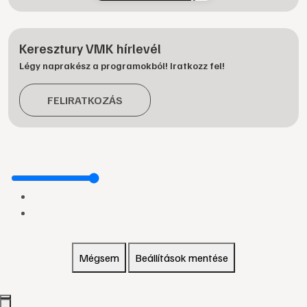
Keresztury VMK hírlevél
Légy naprakész a programokból! Iratkozz fel!
FELIRATKOZÁS
Mégsem
Beállítások mentése