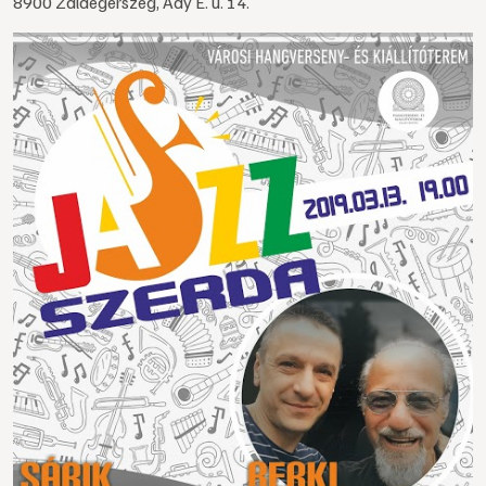
8900 Zalaegerszeg, Ady E. u. 14.