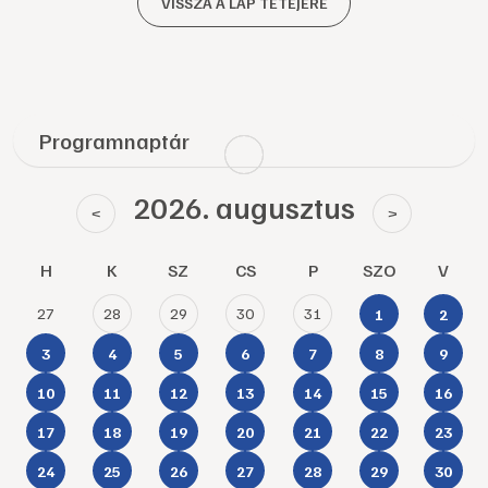
VISSZA A LAP TETEJÉRE
Programnaptár
2026. augusztus
<
>
H
K
SZ
CS
P
SZO
V
27
28
29
30
31
1
2
3
4
5
6
7
8
9
10
11
12
13
14
15
16
17
18
19
20
21
22
23
24
25
26
27
28
29
30