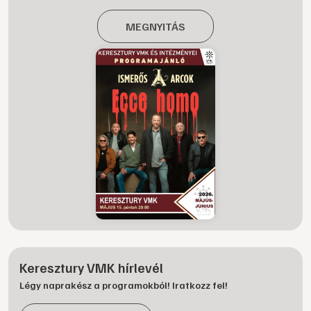
MEGNYITÁS
Keresztury VMK hírlevél
Légy naprakész a programokból! Iratkozz fel!