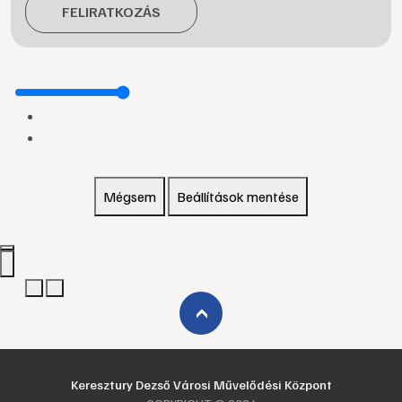
FELIRATKOZÁS
Mégsem
Beállítások mentése
›
Keresztury Dezső Városi Művelődési Központ