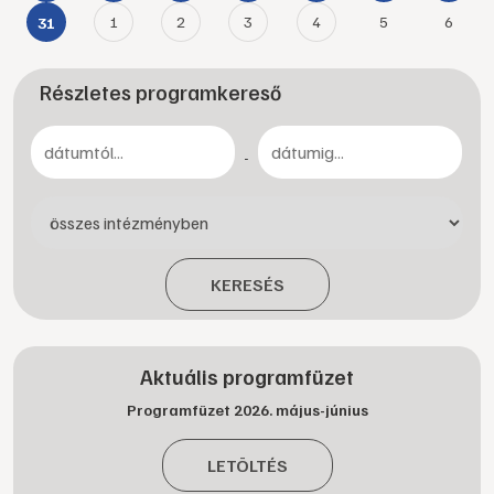
1
2
3
4
5
6
31
Részletes programkereső
-
KERESÉS
Aktuális programfüzet
Programfüzet 2026. május-június
LETÖLTÉS