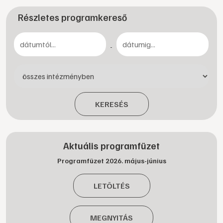
Részletes programkereső
-
KERESÉS
Aktuális programfüzet
Programfüzet 2026. május-június
LETÖLTÉS
MEGNYITÁS