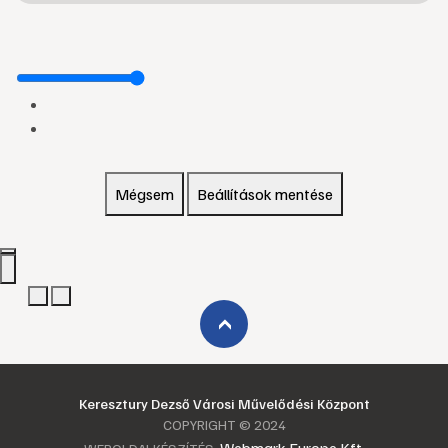
Mégsem
Beállítások mentése
›
Keresztury Dezső Városi Művelődési Központ
COPYRIGHT © 2024