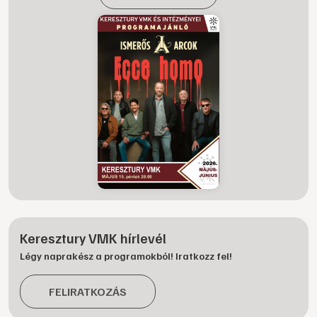
Keresztury VMK hírlevél
Légy naprakész a programokból! Iratkozz fel!
FELIRATKOZÁS