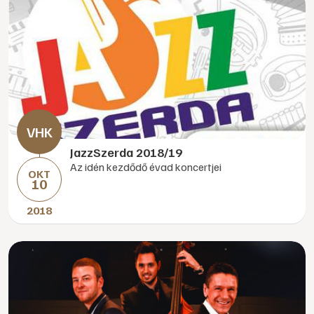
JazzSzerda 2018/19
Az idén kezdődő évad koncertjei
OKT
10
2018