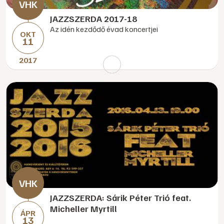
JAZZSZERDA 2017-18
Az idén kezdődő évad koncertjei
OKT
11
2017
JAZZSZERDA: Sárik Péter Trió feat.
Micheller Myrtill
ÁPR
13