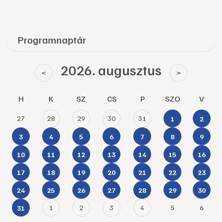
Programnaptár
2026. augusztus
<
>
H
K
SZ
CS
P
SZO
V
27
28
29
30
31
1
2
3
4
5
6
7
8
9
10
11
12
13
14
15
16
17
18
19
20
21
22
23
24
25
26
27
28
29
30
1
2
3
4
5
6
31