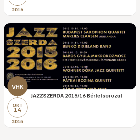
2016
JAZZSZERDA 2015/16 Bérletsorozat
OKT
14
2015