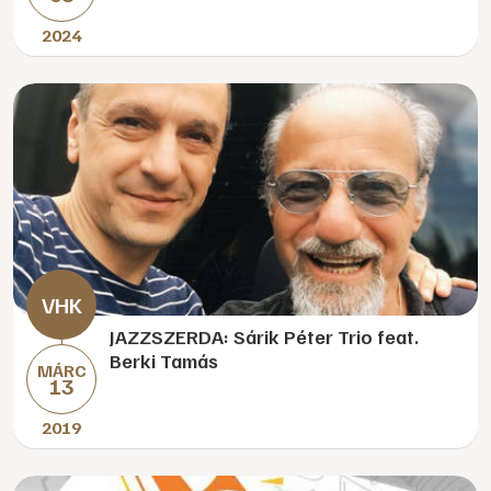
2024
JAZZSZERDA: Sárik Péter Trio feat.
Berki Tamás
MÁRC
13
2019