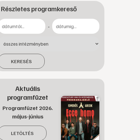
Részletes programkereső
-
KERESÉS
Aktuális
programfüzet
Programfüzet 2026.
május-június
LETÖLTÉS