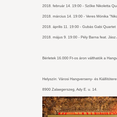
2018. február 14. 19:00 - Szőke Nikoletta Qu
2018. március 14. 19:00 - Veres Mónika "Nik
2018. április 11. 19:00 - Gubás Gabi Quartet
2018. május 9. 19:00 - Pély Barna feat. Jász 
Bérletek 16.000 Ft-os áron
válthatók a Hang
Helyszín: Városi Hangverseny- és Kiállítóter
8900 Zalaegerszeg, Ady E. u. 14.