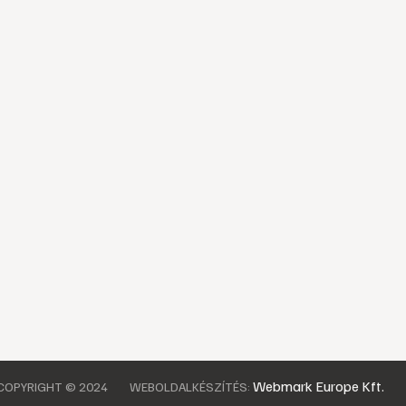
Webmark Europe Kft.
COPYRIGHT © 2024
WEBOLDALKÉSZÍTÉS: