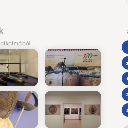
k
 alkalmából