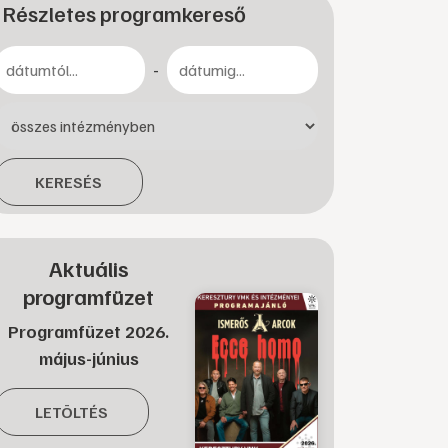
Részletes programkereső
-
KERESÉS
Aktuális
programfüzet
Programfüzet 2026.
május-június
LETÖLTÉS