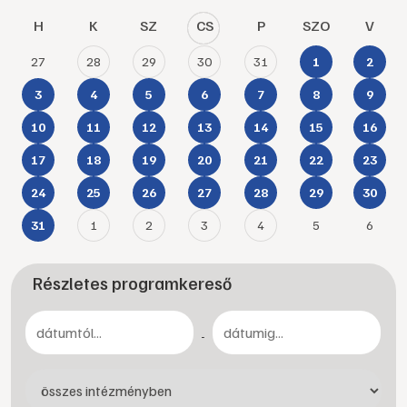
H
K
SZ
CS
P
SZO
V
27
28
29
30
31
1
2
3
4
5
6
7
8
9
10
11
12
13
14
15
16
17
18
19
20
21
22
23
24
25
26
27
28
29
30
1
2
3
4
5
6
31
Részletes programkereső
-