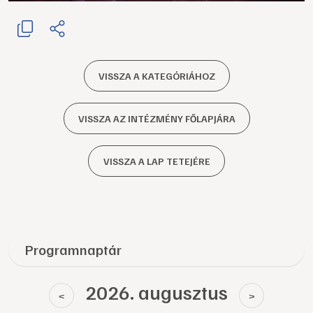
VISSZA A KATEGÓRIÁHOZ
VISSZA AZ INTÉZMÉNY FŐLAPJÁRA
VISSZA A LAP TETEJÉRE
Programnaptár
2026. augusztus
<
>