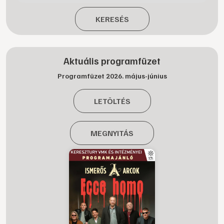
KERESÉS
Aktuális programfüzet
Programfüzet 2026. május-június
LETÖLTÉS
MEGNYITÁS