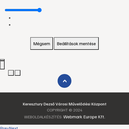
Mégsem
Beállítások mentése
›
Keresztury Dezső Városi Művelődési Központ
COPYRIGHT © 2024
Webmark Europe Kft.
WEBOLDALKÉSZÍTÉS:
Prev
Next