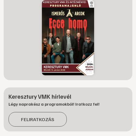
Keresztury VMK hírlevél
Légy naprakész a programokból! Iratkozz fel!
FELIRATKOZÁS