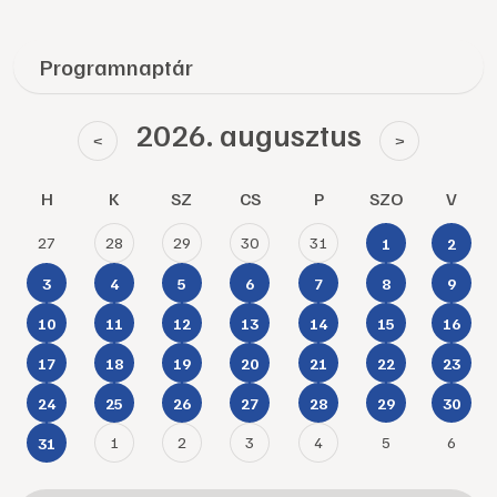
Programnaptár
2026. augusztus
<
>
H
K
SZ
CS
P
SZO
V
27
28
29
30
31
1
2
3
4
5
6
7
8
9
10
11
12
13
14
15
16
17
18
19
20
21
22
23
24
25
26
27
28
29
30
1
2
3
4
5
6
31