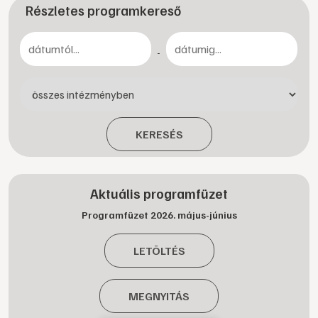
Részletes programkereső
-
KERESÉS
Aktuális programfüzet
Programfüzet 2026. május-június
LETÖLTÉS
MEGNYITÁS