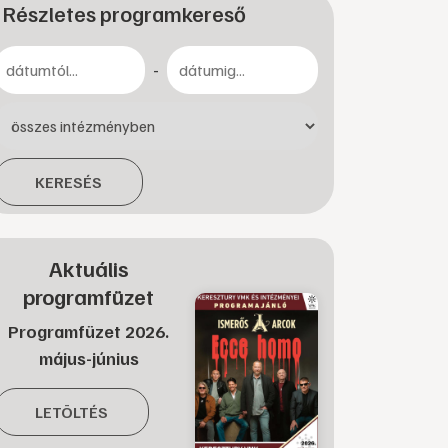
Részletes programkereső
-
KERESÉS
Aktuális
programfüzet
Programfüzet 2026.
május-június
LETÖLTÉS