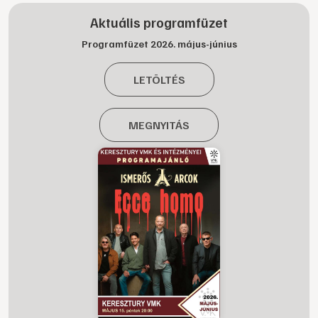
Aktuális programfüzet
Programfüzet 2026. május-június
LETÖLTÉS
MEGNYITÁS