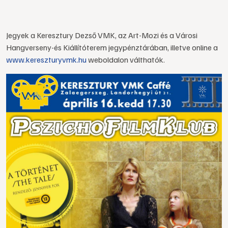
Jegyek a Keresztury Dezső VMK, az Art-Mozi és a Városi
Hangverseny-és Kiállítóterem jegypénztárában, illetve online a
www.kereszturyvmk.hu
weboldalon válthatók.