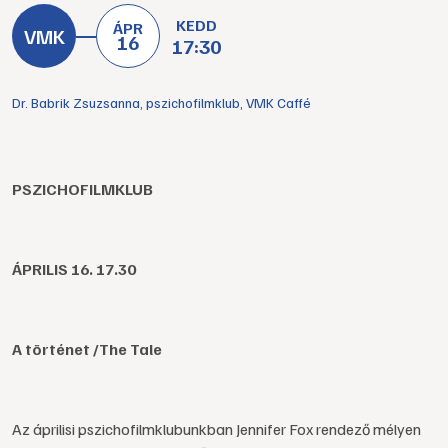
KEDD
ÁPR
16
17:30
Dr. Babrik Zsuzsanna
,
pszichofilmklub
,
VMK Caffé
PSZICHOFILMKLUB
ÁPRILIS 16. 17.30
A történet /The Tale
Az áprilisi pszichofilmklubunkban Jennifer Fox rendező mélyen