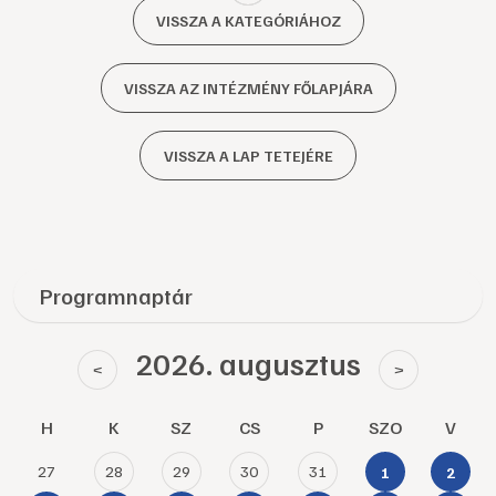
VISSZA A KATEGÓRIÁHOZ
VISSZA AZ INTÉZMÉNY FŐLAPJÁRA
VISSZA A LAP TETEJÉRE
Programnaptár
2026. augusztus
<
>
H
K
SZ
CS
P
SZO
V
27
28
29
30
31
1
2