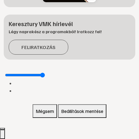
Keresztury VMK hírlevél
Légy naprakész a programokból! Iratkozz fel!
FELIRATKOZÁS
Mégsem
Beállítások mentése