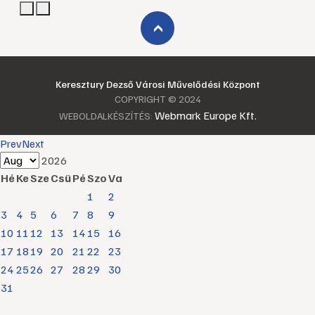
›
Keresztury Dezső Városi Művelődési Központ
COPYRIGHT © 2024
Webmark Europe Kft.
WEBOLDALKÉSZÍTÉS:
Prev
Next
2026
Hé
Ke
Sze
Csü
Pé
Szo
Va
1
2
3
4
5
6
7
8
9
10
11
12
13
14
15
16
17
18
19
20
21
22
23
24
25
26
27
28
29
30
31