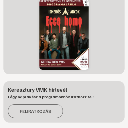
Keresztury VMK hírlevél
Légy naprakész a programokból! Iratkozz fel!
FELIRATKOZÁS