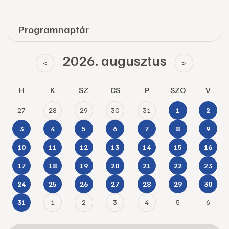
Programnaptár
2026. augusztus
<
>
H
K
SZ
CS
P
SZO
V
27
28
29
30
31
1
2
3
4
5
6
7
8
9
10
11
12
13
14
15
16
17
18
19
20
21
22
23
24
25
26
27
28
29
30
1
2
3
4
5
6
31