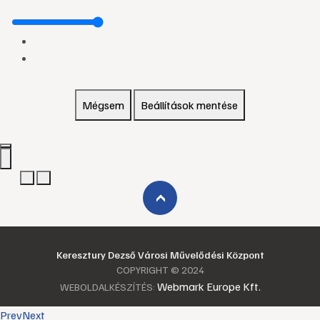
Mégsem
Beállítások mentése
›
Keresztury Dezső Városi Művelődési Központ
COPYRIGHT © 2024
Webmark Europe Kft.
WEBOLDALKÉSZÍTÉS:
Prev
Next