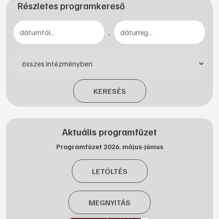
Részletes programkereső
-
KERESÉS
Aktuális programfüzet
Programfüzet 2026. május-június
LETÖLTÉS
MEGNYITÁS