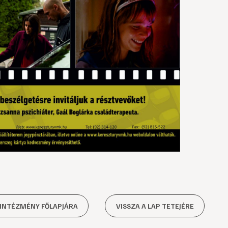
 INTÉZMÉNY FŐLAPJÁRA
VISSZA A LAP TETEJÉRE