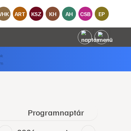
VHK
ART
KSZ
KH
AH
CSB
EP
Programnaptár