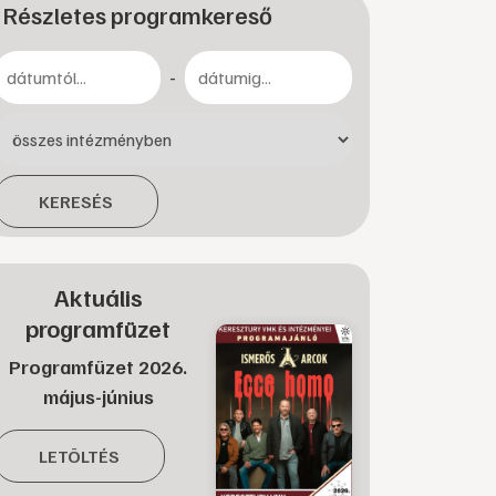
Részletes programkereső
-
KERESÉS
Aktuális
programfüzet
Programfüzet 2026.
május-június
LETÖLTÉS