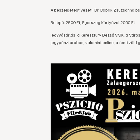
A beszélgetést vezeti: Dr. Babrik Zsuzsanna ps
Belépő: 2500 Ft, Egerszeg Kártyával 2000 Ft
Jegyvásárlás: a Keresztury Dezső VMK, a Város
jegypénztárában, valamint online, a fenti zöld 