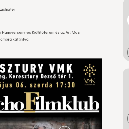
zichiáter
i Hangverseny-és Kiállítóterem és az Art Mozi
gombra kattintva.