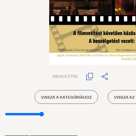
MEGOSZTÁS:
VISSZA A KATEGÓRIÁHOZ
VISSZA AZ