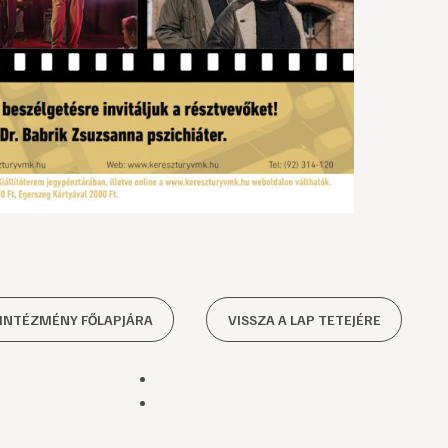
 INTÉZMÉNY FŐLAPJÁRA
VISSZA A LAP TETEJÉRE