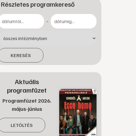
Részletes programkereső
-
KERESÉS
Aktuális
programfüzet
Programfüzet 2026.
május-június
LETÖLTÉS