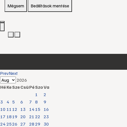
Mégsem
Beállítások mentése
Prev
Next
2026
Hé
Ke
Sze
Csü
Pé
Szo
Va
1
2
3
4
5
6
7
8
9
10
11
12
13
14
15
16
17
18
19
20
21
22
23
24
25
26
27
28
29
30