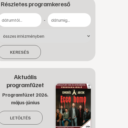
Részletes programkereső
-
KERESÉS
Aktuális
programfüzet
Programfüzet 2026.
május-június
LETÖLTÉS