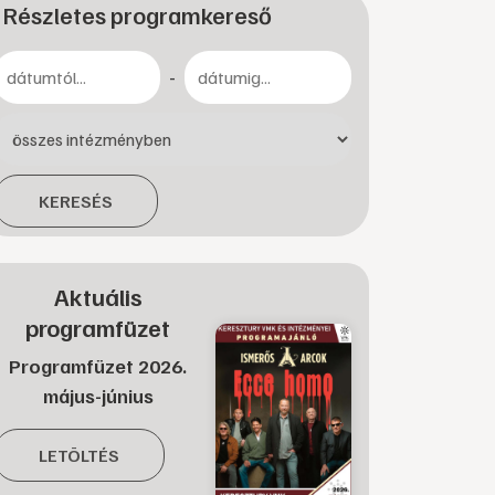
Részletes programkereső
-
KERESÉS
Aktuális
programfüzet
Programfüzet 2026.
május-június
LETÖLTÉS