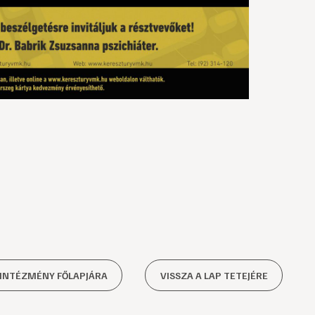
 INTÉZMÉNY FŐLAPJÁRA
VISSZA A LAP TETEJÉRE