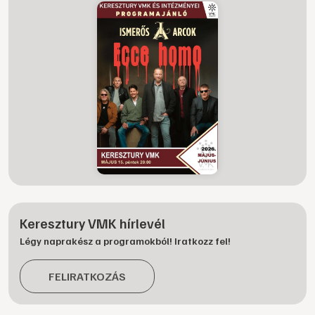
Keresztury VMK hírlevél
Légy naprakész a programokból! Iratkozz fel!
FELIRATKOZÁS