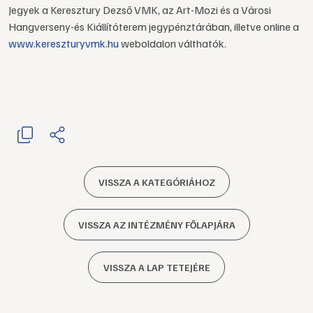
Jegyek a Keresztury Dezső VMK, az Art-Mozi és a Városi
Hangverseny-és Kiállítóterem jegypénztárában, illetve online a
www.kereszturyvmk.hu
weboldalon válthatók.
VISSZA A KATEGÓRIÁHOZ
VISSZA AZ INTÉZMÉNY FŐLAPJÁRA
VISSZA A LAP TETEJÉRE