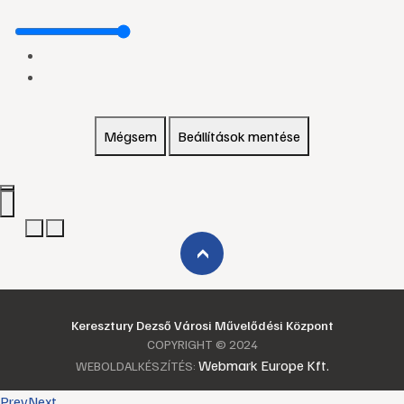
Mégsem
Beállítások mentése
›
Keresztury Dezső Városi Művelődési Központ
COPYRIGHT © 2024
Webmark Europe Kft.
WEBOLDALKÉSZÍTÉS:
Prev
Next