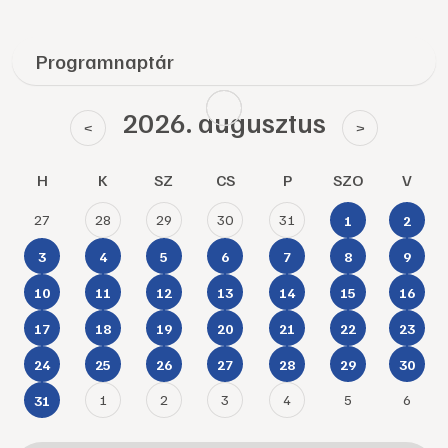
Programnaptár
2026. augusztus
<
>
H
K
SZ
CS
P
SZO
V
27
28
29
30
31
1
2
3
4
5
6
7
8
9
10
11
12
13
14
15
16
17
18
19
20
21
22
23
24
25
26
27
28
29
30
1
2
3
4
5
6
31