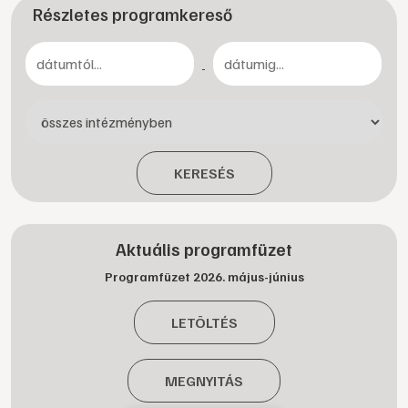
Részletes programkereső
-
KERESÉS
Aktuális programfüzet
Programfüzet 2026. május-június
LETÖLTÉS
MEGNYITÁS