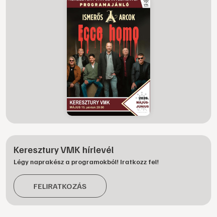
Keresztury VMK hírlevél
Légy naprakész a programokból! Iratkozz fel!
FELIRATKOZÁS