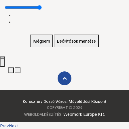
Mégsem
Beállítások mentése
›
Keresztury Dezső Városi Művelődési Központ
COPYRIGHT © 2024
Webmark Europe Kft.
WEBOLDALKÉSZÍTÉS:
Prev
Next