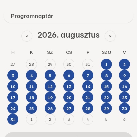
Programnaptár
2026. augusztus
<
>
H
K
SZ
CS
P
SZO
V
27
28
29
30
31
1
2
3
4
5
6
7
8
9
10
11
12
13
14
15
16
17
18
19
20
21
22
23
24
25
26
27
28
29
30
1
2
3
4
5
6
31