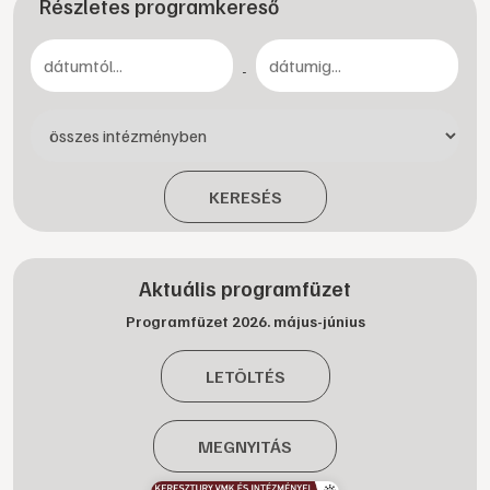
Részletes programkereső
-
KERESÉS
Aktuális programfüzet
Programfüzet 2026. május-június
LETÖLTÉS
MEGNYITÁS