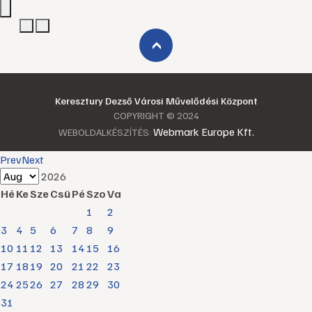
›
Keresztury Dezső Városi Művelődési Központ
COPYRIGHT © 2024
Webmark Europe Kft.
WEBOLDALKÉSZÍTÉS:
Prev
Next
2026
Hé
Ke
Sze
Csü
Pé
Szo
Va
1
2
3
4
5
6
7
8
9
10
11
12
13
14
15
16
17
18
19
20
21
22
23
24
25
26
27
28
29
30
31