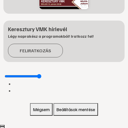
Keresztury VMK hírlevél
Légy naprakész a programokból! Iratkozz fel!
FELIRATKOZÁS
Mégsem
Beállítások mentése