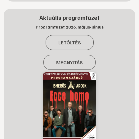
Aktuális programfüzet
Programfüzet 2026. május-június
LETÖLTÉS
MEGNYITÁS