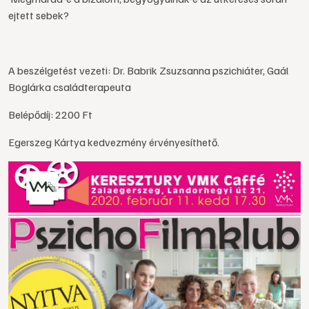
ejtett sebek?
A beszélgetést vezeti: Dr. Babrik Zsuzsanna pszichiáter, Gaál
Boglárka családterapeuta
Belépődíj: 2200 Ft
Egerszeg Kártya kedvezmény érvényesíthető.