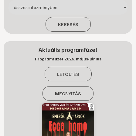
KERESÉS
Aktuális programfüzet
Programfüzet 2026. május-június
LETÖLTÉS
MEGNYITÁS