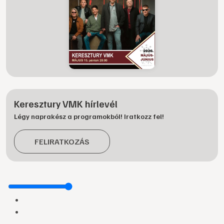
Keresztury VMK hírlevél
Légy naprakész a programokból! Iratkozz fel!
FELIRATKOZÁS