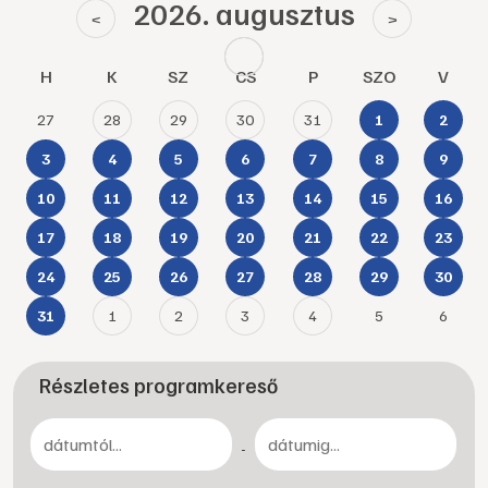
2026. augusztus
<
>
H
K
SZ
CS
P
SZO
V
27
28
29
30
31
1
2
3
4
5
6
7
8
9
10
11
12
13
14
15
16
17
18
19
20
21
22
23
24
25
26
27
28
29
30
1
2
3
4
5
6
31
Részletes programkereső
-