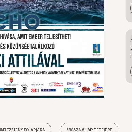
 INTÉZMÉNY FŐLAPJÁRA
VISSZA A LAP TETEJÉRE