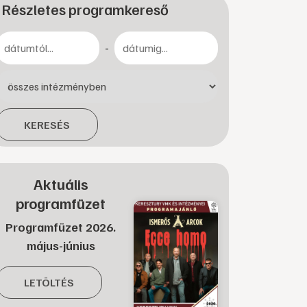
Részletes programkereső
-
KERESÉS
Aktuális
programfüzet
Programfüzet 2026.
május-június
LETÖLTÉS