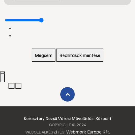
Mégsem
Beállítások mentése
›
Keresztury Dezső Városi Művelődési Központ
COPYRIGHT © 2024
Webmark Europe Kft.
WEBOLDALKÉSZÍTÉS: