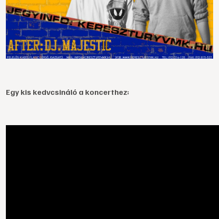
Egy kis kedvcsináló a koncerthez: