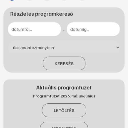
Részletes programkereső
-
KERESÉS
Aktuális programfüzet
Programfüzet 2026. május-június
LETÖLTÉS