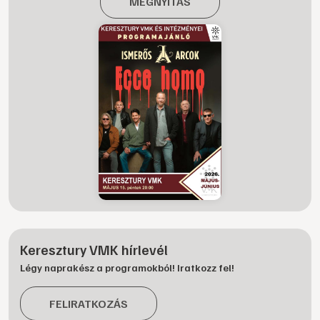
MEGNYITÁS
Keresztury VMK hírlevél
Légy naprakész a programokból! Iratkozz fel!
FELIRATKOZÁS