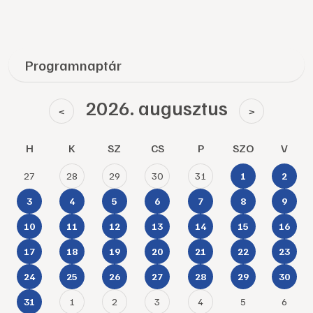
Programnaptár
2026. augusztus
<
>
H
K
SZ
CS
P
SZO
V
27
28
29
30
31
1
2
3
4
5
6
7
8
9
10
11
12
13
14
15
16
17
18
19
20
21
22
23
24
25
26
27
28
29
30
1
2
3
4
5
6
31