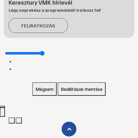
Keresztury VMK hírlevél
Légy naprakész a programokból! Iratkozz fel!
FELIRATKOZÁS
Mégsem
Beállítások mentése
›