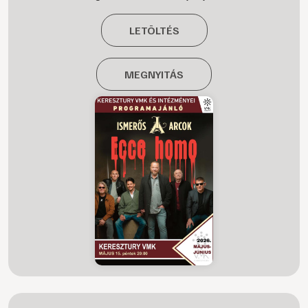
LETÖLTÉS
MEGNYITÁS