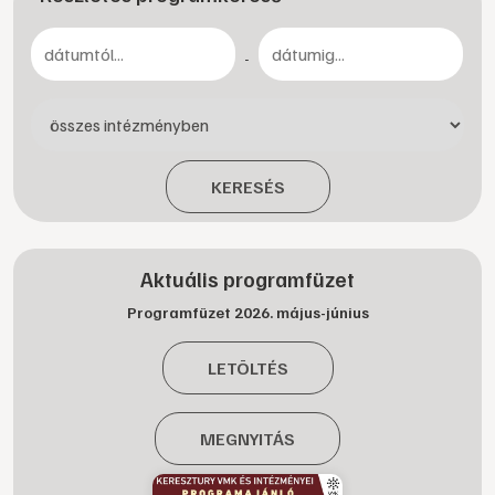
-
KERESÉS
Aktuális programfüzet
Programfüzet 2026. május-június
LETÖLTÉS
MEGNYITÁS