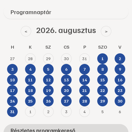
Programnaptár
2026. augusztus
<
>
H
K
SZ
CS
P
SZO
V
27
28
29
30
31
1
2
3
4
5
6
7
8
9
10
11
12
13
14
15
16
17
18
19
20
21
22
23
24
25
26
27
28
29
30
1
2
3
4
5
6
31
Részletes programkereső