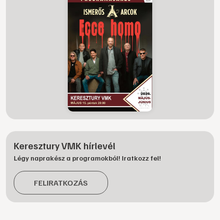
Keresztury VMK hírlevél
Légy naprakész a programokból! Iratkozz fel!
FELIRATKOZÁS