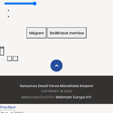
Mégsem
Beállítások mentése
›
Keresztury Dezső Városi Művelődési Központ
COPYRIGHT © 2024
Webmark Europe Kft.
WEBOLDALKÉSZÍTÉS:
Prev
Next
2026