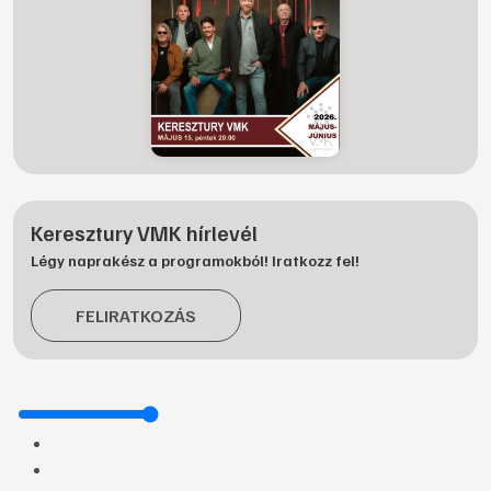
Keresztury VMK hírlevél
Légy naprakész a programokból! Iratkozz fel!
FELIRATKOZÁS