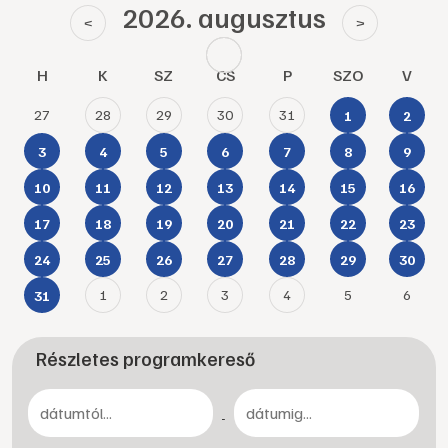
2026. augusztus
<
>
H
K
SZ
CS
P
SZO
V
27
28
29
30
31
1
2
3
4
5
6
7
8
9
10
11
12
13
14
15
16
17
18
19
20
21
22
23
24
25
26
27
28
29
30
1
2
3
4
5
6
31
Részletes programkereső
-