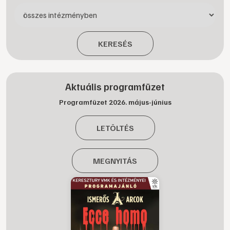
KERESÉS
Aktuális programfüzet
Programfüzet 2026. május-június
LETÖLTÉS
MEGNYITÁS