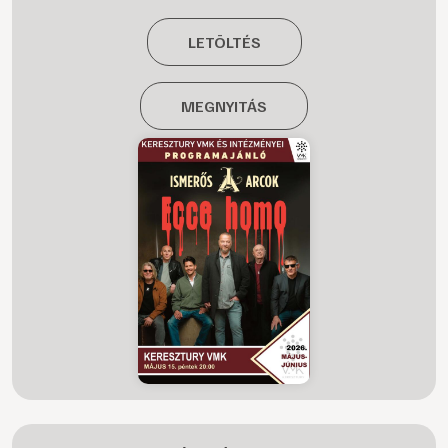
LETÖLTÉS
MEGNYITÁS