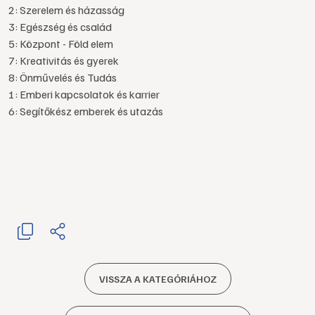
2: Szerelem és házasság
3: Egészség és család
5: Központ - Föld elem
7: Kreativitás és gyerek
8: Önművelés és Tudás
1: Emberi kapcsolatok és karrier
6: Segítőkész emberek és utazás
VISSZA A KATEGÓRIÁHOZ