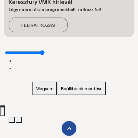
Keresztury VMK hírlevél
Légy naprakész a programokból! Iratkozz fel!
FELIRATKOZÁS
Mégsem
Beállítások mentése
›