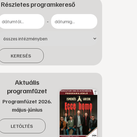
Részletes programkereső
-
KERESÉS
Aktuális
programfüzet
Programfüzet 2026.
május-június
LETÖLTÉS