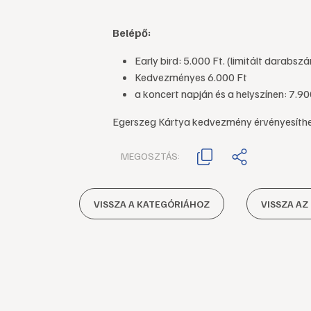
Belépő:
Early bird: 5.000 Ft. (limitált darabs
Kedvezményes 6.000 Ft
a koncert napján és a helyszínen: 7.90
Egerszeg Kártya kedvezmény érvényesíthe
MEGOSZTÁS:
VISSZA A KATEGÓRIÁHOZ
VISSZA AZ