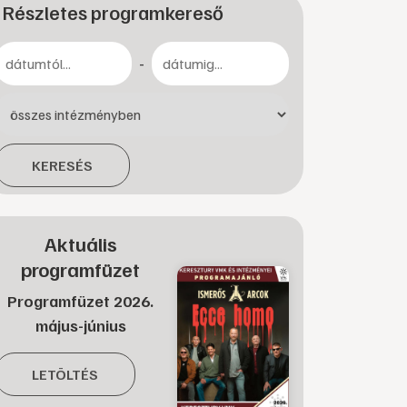
Részletes programkereső
-
KERESÉS
Aktuális
programfüzet
Programfüzet 2026.
május-június
LETÖLTÉS