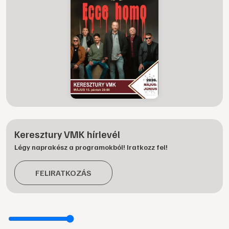
Keresztury VMK hírlevél
Légy naprakész a programokból! Iratkozz fel!
FELIRATKOZÁS