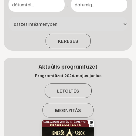
-
KERESÉS
Aktuális programfüzet
Programfüzet 2026. május-június
LETÖLTÉS
MEGNYITÁS