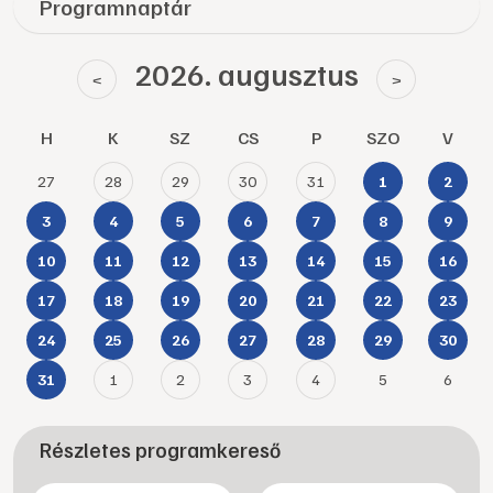
Programnaptár
2026. augusztus
<
>
H
K
SZ
CS
P
SZO
V
27
28
29
30
31
1
2
3
4
5
6
7
8
9
10
11
12
13
14
15
16
17
18
19
20
21
22
23
24
25
26
27
28
29
30
1
2
3
4
5
6
31
Részletes programkereső