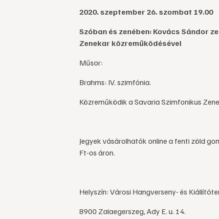
2020. szeptember 26. szombat 19.00
Szóban és zenében: Kovács Sándor ze
Zenekar közreműködésével
Műsor:
Brahms: IV. szimfónia.
Közreműködik a Savaria Szimfonikus Zenek
Jegyek vásárolhatók online a fenti zöld g
Ft-os áron.
Helyszín: Városi Hangverseny- és Kiállítót
8900 Zalaegerszeg, Ady E. u. 14.