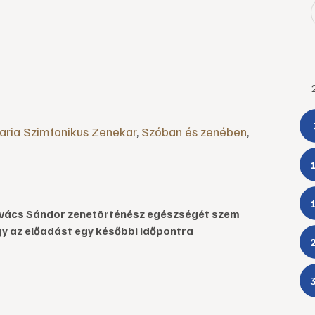
aria Szimfonikus Zenekar
,
Szóban és zenében
,
 Kovács Sándor zenetörténész egészségét szem
gy az előadást egy későbbi időpontra