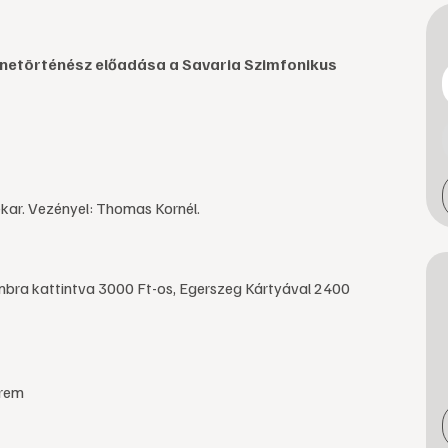
netörténész előadása a Savaria Szimfonikus
ar. Vezényel: Thomas Kornél.
ombra kattintva 3000 Ft-os, Egerszeg Kártyával 2400
erem