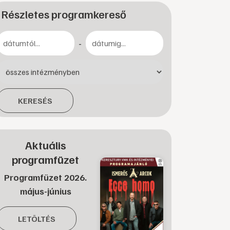
Részletes programkereső
-
KERESÉS
Aktuális
programfüzet
Programfüzet 2026.
május-június
LETÖLTÉS