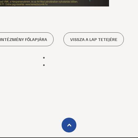
 INTÉZMÉNY FŐLAPJÁRA
VISSZA A LAP TETEJÉRE
›