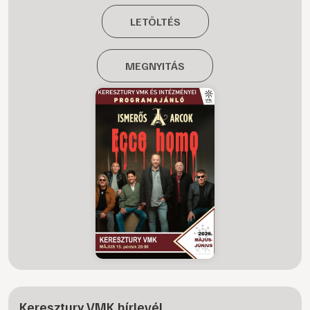
LETÖLTÉS
MEGNYITÁS
Keresztury VMK hírlevél