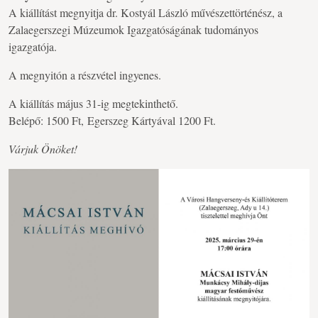
A kiállítást megnyitja dr. Kostyál László művészettörténész, a
Zalaegerszegi Múzeumok Igazgatóságának tudományos
igazgatója.
A megnyitón a részvétel ingyenes.
A kiállítás május 31-ig megtekinthető.
Belépő: 1500 Ft, Egerszeg Kártyával 1200 Ft.
Várjuk Önöket!