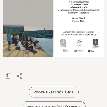
VISSZA A KATEGÓRIÁHOZ
VISSZA AZ INTÉZMÉNY FŐLAPJÁRA