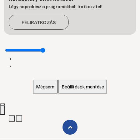
Légy naprakész a programokból! Iratkozz fel!
FELIRATKOZÁS
Mégsem
Beállítások mentése
›