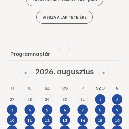
VISSZA A LAP TETEJÉRE
Programnaptár
2026. augusztus
<
>
H
K
SZ
CS
P
SZO
V
27
28
29
30
31
1
2
3
4
5
6
7
8
9
10
11
12
13
14
15
16