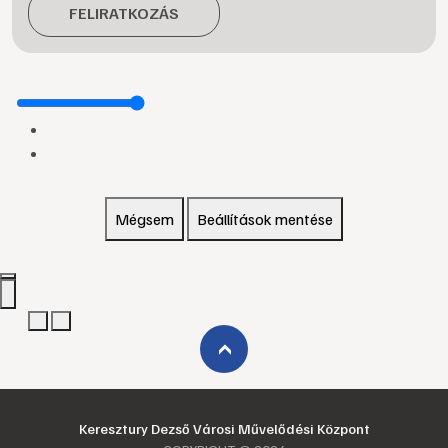
FELIRATKOZÁS
Mégsem
Beállítások mentése
›
Keresztury Dezső Városi Művelődési Központ