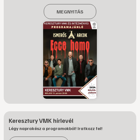
MEGNYITÁS
Keresztury VMK hírlevél
Légy naprakész a programokból! Iratkozz fel!