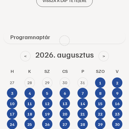
VISSZA A LAP TETEJÉRE
Programnaptár
2026. augusztus
<
>
H
K
SZ
CS
P
SZO
V
27
28
29
30
31
1
2
3
4
5
6
7
8
9
10
11
12
13
14
15
16
17
18
19
20
21
22
23
24
25
26
27
28
29
30