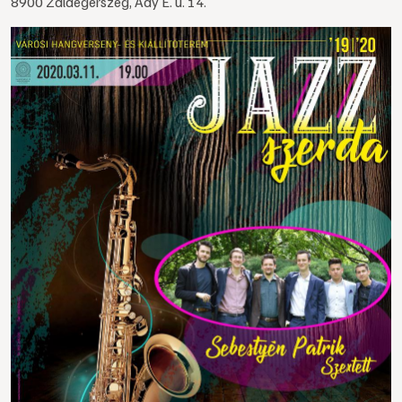
8900 Zalaegerszeg, Ady E. u. 14.