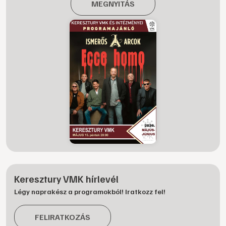
MEGNYITÁS
Keresztury VMK hírlevél
Légy naprakész a programokból! Iratkozz fel!
FELIRATKOZÁS