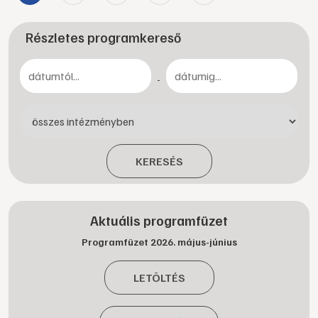
Részletes programkereső
-
KERESÉS
Aktuális programfüzet
Programfüzet 2026. május-június
LETÖLTÉS