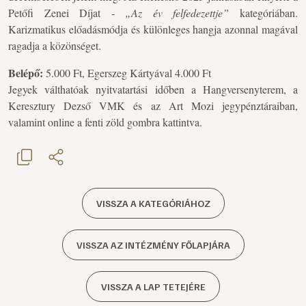
Petőfi Zenei Díjat -
„Az év felfedezettje”
kategóriában.
Karizmatikus előadásmódja és különleges hangja azonnal magával
ragadja a közönséget.
Belépő:
5.000 Ft, Egerszeg Kártyával 4.000 Ft
Jegyek válthatóak nyitvatartási időben a Hangversenyterem, a
Keresztury Dezső VMK és az Art Mozi jegypénztáraiban,
valamint online a fenti zöld gombra kattintva.
VISSZA A KATEGÓRIÁHOZ
VISSZA AZ INTÉZMÉNY FŐLAPJÁRA
VISSZA A LAP TETEJÉRE