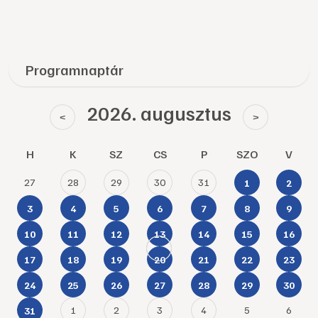
Programnaptár
2026. augusztus
<
>
H
K
SZ
CS
P
SZO
V
27
28
29
30
31
1
2
3
4
5
6
7
8
9
10
11
12
13
14
15
16
17
18
19
20
21
22
23
24
25
26
27
28
29
30
1
2
3
4
5
6
31