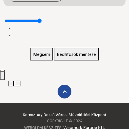
Mégsem
Beállítások mentése
›
Keresztury Dezső Városi Művelődési Központ
COPYRIGHT © 2024
Webmark Europe Kft.
WEBOLDALKÉSZÍTÉS: