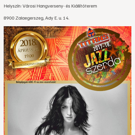
Helyszín: Városi Hangverseny- és Kiállítóterem
8900 Zalaegerszeg, Ady E. u. 14.