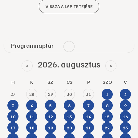
VISSZA A LAP TETEJÉRE
Programnaptár
2026. augusztus
<
>
H
K
SZ
CS
P
SZO
V
27
28
29
30
31
1
2
3
4
5
6
7
8
9
10
11
12
13
14
15
16
17
18
19
20
21
22
23