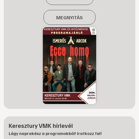
MEGNYITÁS
Keresztury VMK hírlevél
Légy naprakész a programokból! Iratkozz fel!