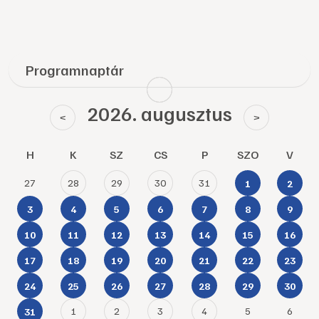
Programnaptár
2026. augusztus
<
>
H
K
SZ
CS
P
SZO
V
27
28
29
30
31
1
2
3
4
5
6
7
8
9
10
11
12
13
14
15
16
17
18
19
20
21
22
23
24
25
26
27
28
29
30
1
2
3
4
5
6
31