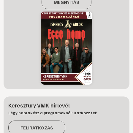
MEGNYITÁS
Keresztury VMK hírlevél
Légy naprakész a programokból! Iratkozz fel!
FELIRATKOZÁS