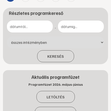
Részletes programkereső
-
KERESÉS
Aktuális programfüzet
Programfüzet 2026. május-június
LETÖLTÉS