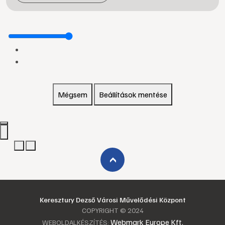
Mégsem
Beállítások mentése
›
Keresztury Dezső Városi Művelődési Központ
COPYRIGHT © 2024
Webmark Europe Kft.
WEBOLDALKÉSZÍTÉS: