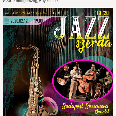
8900 Zalaegerszeg, Ady E. u. 14.