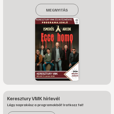
MEGNYITÁS
Keresztury VMK hírlevél
Légy naprakész a programokból! Iratkozz fel!