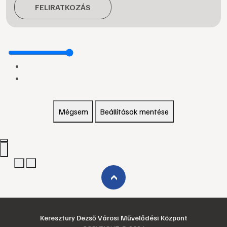
FELIRATKOZÁS
Mégsem
Beállítások mentése
›
Keresztury Dezső Városi Művelődési Központ