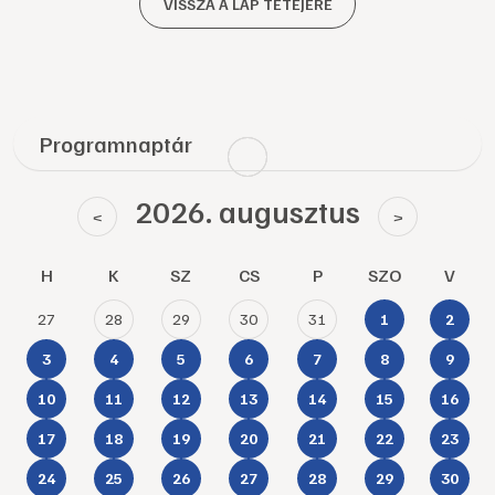
VISSZA A LAP TETEJÉRE
Programnaptár
2026. augusztus
<
>
H
K
SZ
CS
P
SZO
V
27
28
29
30
31
1
2
3
4
5
6
7
8
9
10
11
12
13
14
15
16
17
18
19
20
21
22
23
24
25
26
27
28
29
30