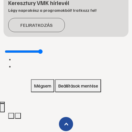
Keresztury VMK hírlevél
Légy naprakész a programokból! Iratkozz fel!
FELIRATKOZÁS
Mégsem
Beállítások mentése
›