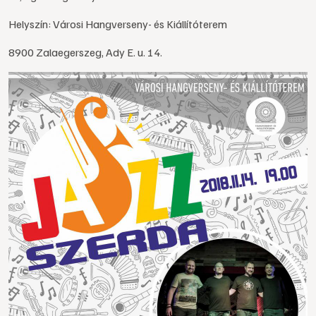
Helyszín: Városi Hangverseny- és Kiállítóterem
8900 Zalaegerszeg, Ady E. u. 14.