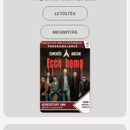
LETÖLTÉS
MEGNYITÁS