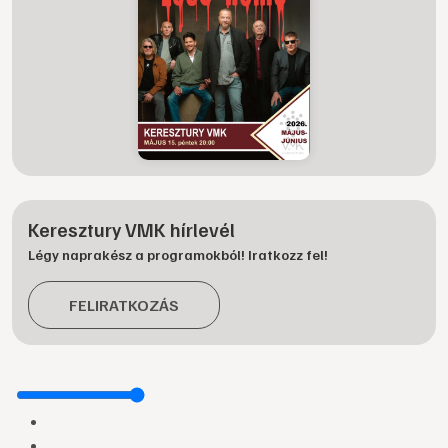
Keresztury VMK hírlevél
Légy naprakész a programokból! Iratkozz fel!
FELIRATKOZÁS