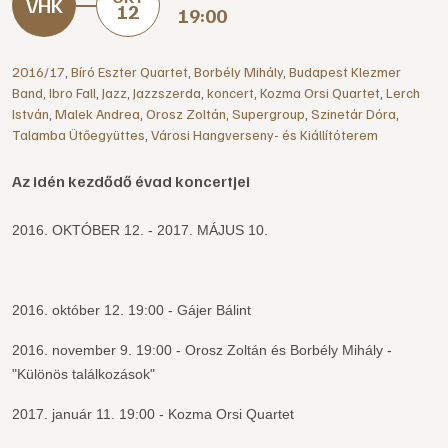
12
19:00
2016/17
,
Bíró Eszter Quartet
,
Borbély Mihály
,
Budapest Klezmer
Band
,
Ibro Fall
,
Jazz
,
Jazzszerda
,
koncert
,
Kozma Orsi Quartet
,
Lerch
István
,
Malek Andrea
,
Orosz Zoltán
,
Supergroup
,
Szinetár Dóra
,
Talamba Ütőegyüttes
,
Városi Hangverseny- és Kiállítóterem
Az idén kezdődő évad koncertjei
2016. OKTÓBER 12. - 2017. MÁJUS 10.
2016. október 12. 19:00 - Gájer Bálint
2016. november 9. 19:00 - Orosz Zoltán és Borbély Mihály -
"Különös találkozások"
2017. január 11. 19:00 - Kozma Orsi Quartet