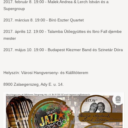
2017. február 8. 19:00 - Malek Andrea & Lerch István és a
Supergroup
2017. március 8. 19:00 - Bíró Eszter Quartet
2017. április 12. 19:00 - Talamba Ütőegyüttes és Ibro Fall djembe
mester
2017. május 10. 19:00 - Budapest Klezmer Band és Szinetár Dóra
Helyszín: Városi Hangverseny- és Kiállítóterem
8900 Zalaegerszeg, Ady E. u. 14.