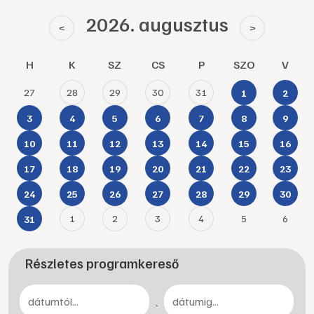
2026. augusztus
<
>
H
K
SZ
CS
P
SZO
V
27
28
29
30
31
1
2
3
4
5
6
7
8
9
10
11
12
13
14
15
16
17
18
19
20
21
22
23
24
25
26
27
28
29
30
1
2
3
4
5
6
31
Részletes programkereső
-