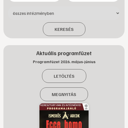
KERESÉS
Aktuális programfüzet
Programfüzet 2026. május-június
LETÖLTÉS
MEGNYITÁS