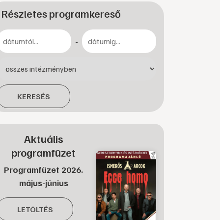
Részletes programkereső
-
KERESÉS
Aktuális
programfüzet
Programfüzet 2026.
május-június
LETÖLTÉS