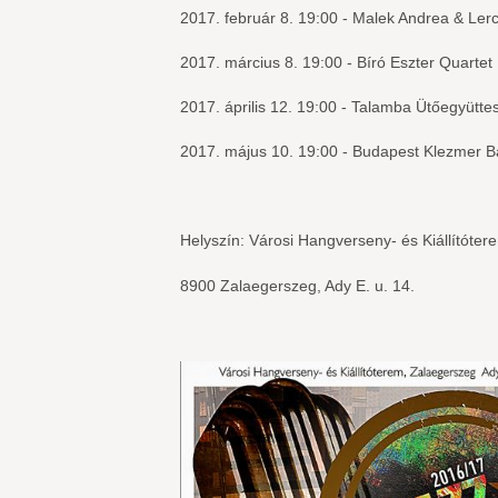
2017. február 8. 19:00 - Malek Andrea & Ler
2017. március 8. 19:00 - Bíró Eszter Quartet
2017. április 12. 19:00 - Talamba Ütőegyütte
2017. május 10. 19:00 - Budapest Klezmer B
Helyszín: Városi Hangverseny- és Kiállítóter
8900 Zalaegerszeg, Ady E. u. 14.