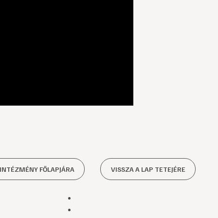
 INTÉZMÉNY FŐLAPJÁRA
VISSZA A LAP TETEJÉRE