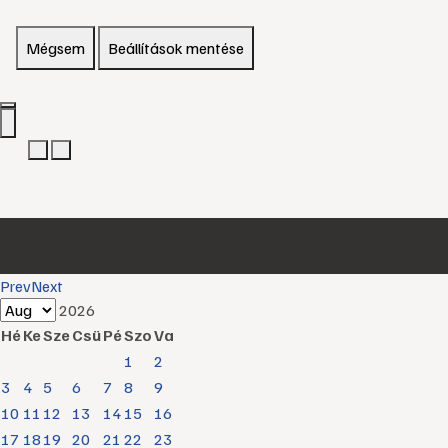
Mégsem
Beállítások mentése
Prev
Next
2026
Hé
Ke
Sze
Csü
Pé
Szo
Va
1
2
3
4
5
6
7
8
9
10
11
12
13
14
15
16
17
18
19
20
21
22
23