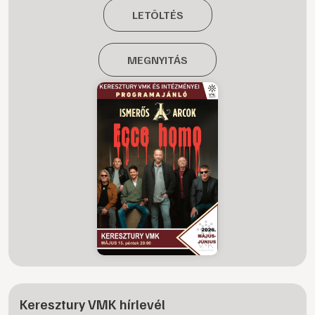
LETÖLTÉS
MEGNYITÁS
Keresztury VMK hírlevél