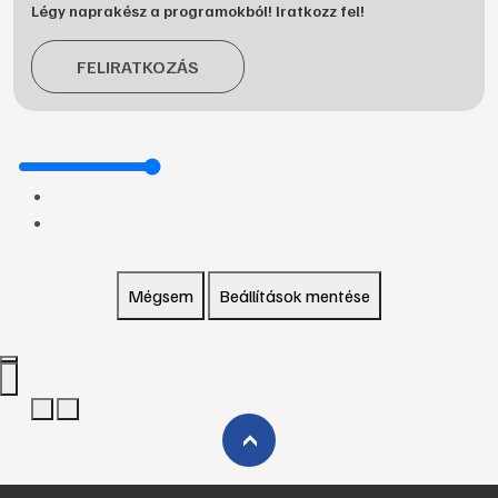
Légy naprakész a programokból! Iratkozz fel!
FELIRATKOZÁS
Mégsem
Beállítások mentése
›