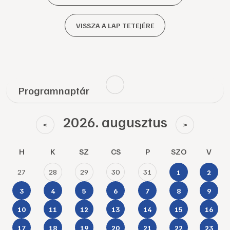
VISSZA A LAP TETEJÉRE
Programnaptár
2026. augusztus
<
>
H
K
SZ
CS
P
SZO
V
27
28
29
30
31
1
2
3
4
5
6
7
8
9
10
11
12
13
14
15
16
17
18
19
20
21
22
23