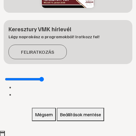
Keresztury VMK hírlevél
Légy naprakész a programokból! Iratkozz fel!
FELIRATKOZÁS
Mégsem
Beállítások mentése