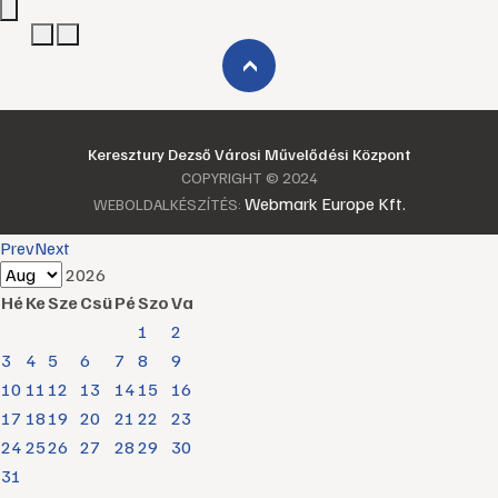
›
Keresztury Dezső Városi Művelődési Központ
COPYRIGHT © 2024
Webmark Europe Kft.
WEBOLDALKÉSZÍTÉS:
Prev
Next
2026
Hé
Ke
Sze
Csü
Pé
Szo
Va
1
2
3
4
5
6
7
8
9
10
11
12
13
14
15
16
17
18
19
20
21
22
23
24
25
26
27
28
29
30
31