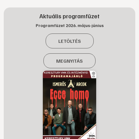
Aktuális programfüzet
Programfüzet 2026. május-június
LETÖLTÉS
MEGNYITÁS