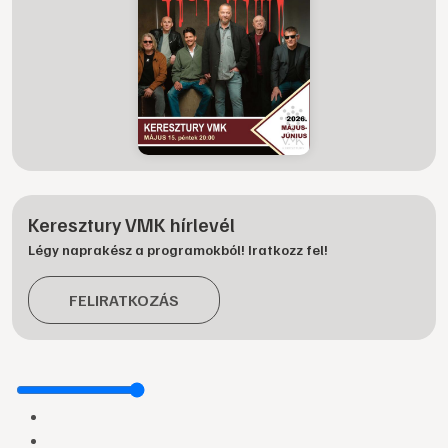
Keresztury VMK hírlevél
Légy naprakész a programokból! Iratkozz fel!
FELIRATKOZÁS