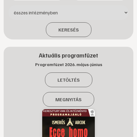
KERESÉS
Aktuális programfüzet
Programfüzet 2026. május-június
LETÖLTÉS
MEGNYITÁS