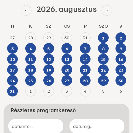
2026. augusztus
<
>
H
K
SZ
CS
P
SZO
V
27
28
29
30
31
1
2
3
4
5
6
7
8
9
10
11
12
13
14
15
16
17
18
19
20
21
22
23
24
25
26
27
28
29
30
1
2
3
4
5
6
31
Részletes programkereső
-