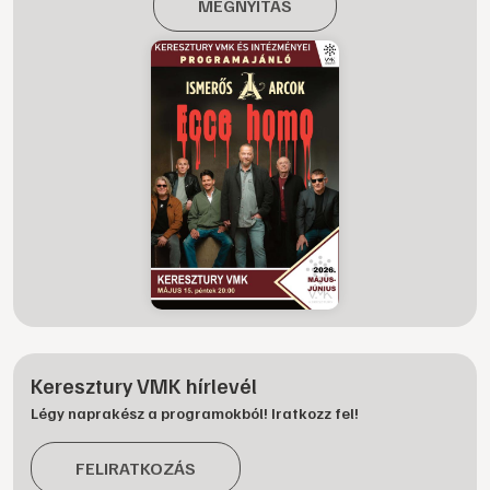
MEGNYITÁS
Keresztury VMK hírlevél
Légy naprakész a programokból! Iratkozz fel!
FELIRATKOZÁS