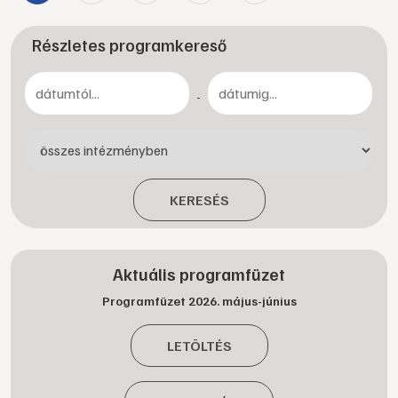
Részletes programkereső
-
KERESÉS
Aktuális programfüzet
Programfüzet 2026. május-június
LETÖLTÉS