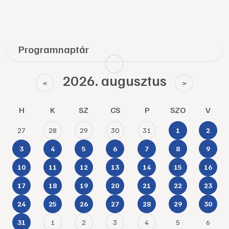
Programnaptár
2026. augusztus
<
>
H
K
SZ
CS
P
SZO
V
27
28
29
30
31
1
2
3
4
5
6
7
8
9
10
11
12
13
14
15
16
17
18
19
20
21
22
23
24
25
26
27
28
29
30
1
2
3
4
5
6
31