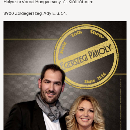
Helyszín: Városi Hangverseny- és Kiállítóterem
8900 Zalaegerszeg, Ady E. u. 14.