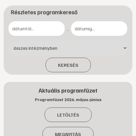
Részletes programkereső
-
KERESÉS
Aktuális programfüzet
Programfüzet 2026. május-június
LETÖLTÉS
MEGNYITÁS