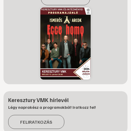
Keresztury VMK hírlevél
Légy naprakész a programokból! Iratkozz fel!
FELIRATKOZÁS