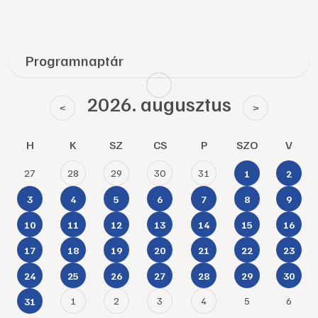
Programnaptár
2026. augusztus
<
>
H
K
SZ
CS
P
SZO
V
27
28
29
30
31
1
2
3
4
5
6
7
8
9
10
11
12
13
14
15
16
17
18
19
20
21
22
23
24
25
26
27
28
29
30
1
2
3
4
5
6
31