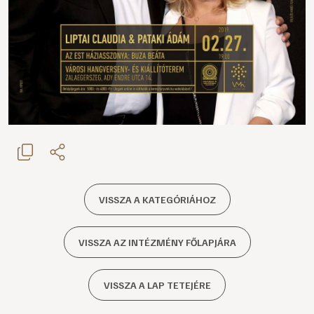
VISSZA A KATEGÓRIÁHOZ
VISSZA AZ INTÉZMÉNY FŐLAPJÁRA
VISSZA A LAP TETEJÉRE