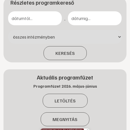
Részletes programkereső
-
KERESÉS
Aktuális programfüzet
Programfüzet 2026. május-június
LETÖLTÉS
MEGNYITÁS