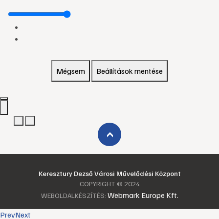
Mégsem
Beállítások mentése
›
Keresztury Dezső Városi Művelődési Központ
COPYRIGHT © 2024
Webmark Europe Kft.
WEBOLDALKÉSZÍTÉS:
Prev
Next