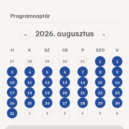
Programnaptár
2026. augusztus
<
>
H
K
SZ
CS
P
SZO
V
27
28
29
30
31
1
2
3
4
5
6
7
8
9
10
11
12
13
14
15
16
17
18
19
20
21
22
23
24
25
26
27
28
29
30
1
2
3
4
5
6
31