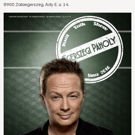
8900 Zalaegerszeg, Ady E. u. 14.