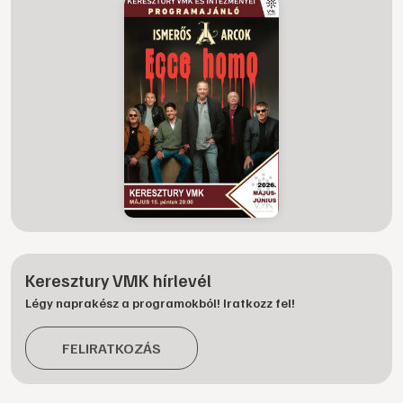
Keresztury VMK hírlevél
Légy naprakész a programokból! Iratkozz fel!
FELIRATKOZÁS