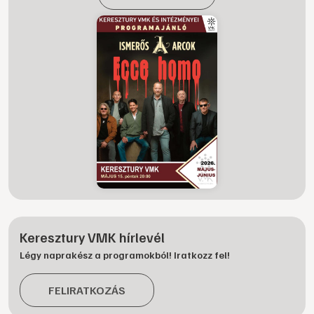
Keresztury VMK hírlevél
Légy naprakész a programokból! Iratkozz fel!
FELIRATKOZÁS