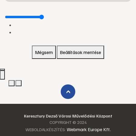
Mégsem
Beállítások mentése
›
Keresztury Dezső Városi Művelődési Központ
COPYRIGHT © 2024
Webmark Europe Kft.
WEBOLDALKÉSZÍTÉS: