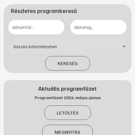
Részletes programkereső
-
KERESÉS
Aktuális programfüzet
Programfüzet 2026. május-június
LETÖLTÉS
MEGNYITÁS