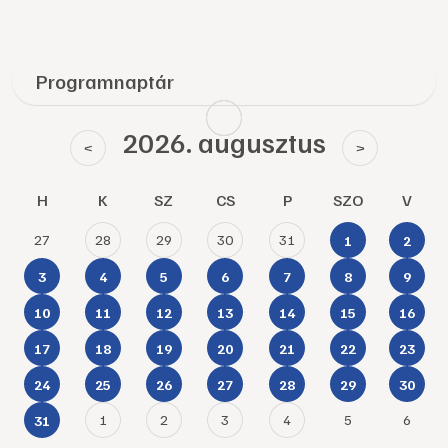
Programnaptár
2026. augusztus
<
>
H
K
SZ
CS
P
SZO
V
27
28
29
30
31
1
2
3
4
5
6
7
8
9
10
11
12
13
14
15
16
17
18
19
20
21
22
23
24
25
26
27
28
29
30
1
2
3
4
5
6
31