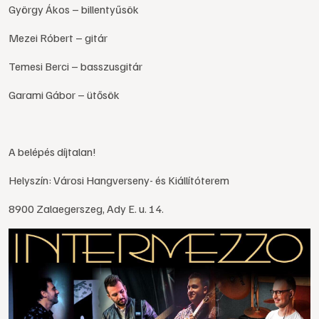
György Ákos – billentyűsök
Mezei Róbert – gitár
Temesi Berci – basszusgitár
Garami Gábor – ütősök
A belépés díjtalan!
Helyszín: Városi Hangverseny- és Kiállítóterem
8900 Zalaegerszeg, Ady E. u. 14.