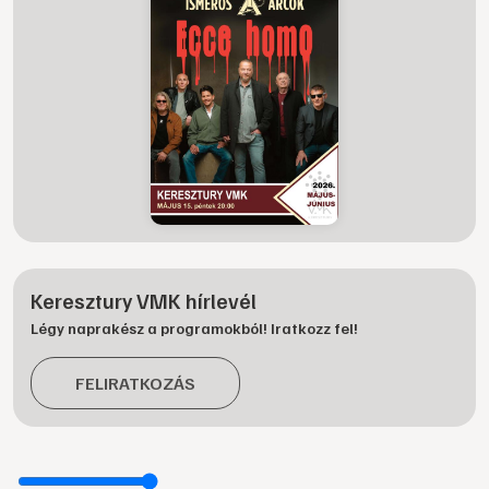
Keresztury VMK hírlevél
Légy naprakész a programokból! Iratkozz fel!
FELIRATKOZÁS