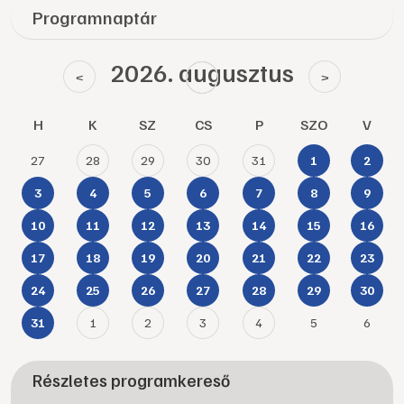
Programnaptár
2026. augusztus
<
>
H
K
SZ
CS
P
SZO
V
27
28
29
30
31
1
2
3
4
5
6
7
8
9
10
11
12
13
14
15
16
17
18
19
20
21
22
23
24
25
26
27
28
29
30
1
2
3
4
5
6
31
Részletes programkereső