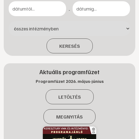
-
KERESÉS
Aktuális programfüzet
Programfüzet 2026. május-június
LETÖLTÉS
MEGNYITÁS