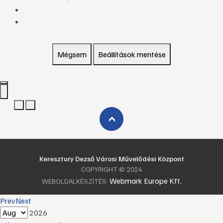
Mégsem
Beállítások mentése
›
Keresztury Dezső Városi Művelődési Központ
COPYRIGHT © 2024
Webmark Europe Kft.
WEBOLDALKÉSZÍTÉS:
Prev
Next
2026