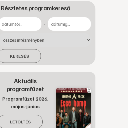
Részletes programkereső
-
KERESÉS
Aktuális
programfüzet
Programfüzet 2026.
május-június
LETÖLTÉS