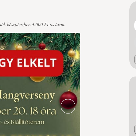
ók készpénzben 4.000 Ft-os áron.