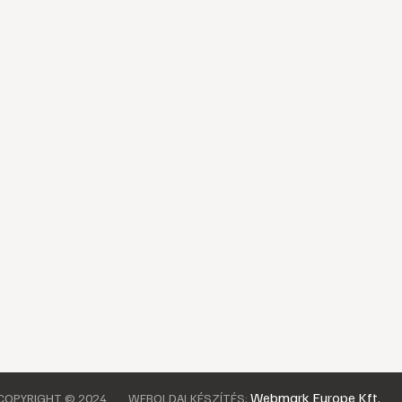
Webmark Europe Kft.
COPYRIGHT © 2024
WEBOLDALKÉSZÍTÉS: