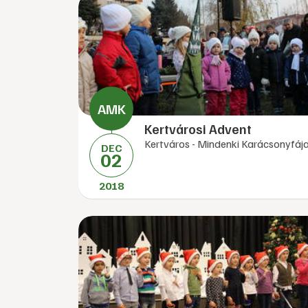
Kertvárosi Advent
Kertváros - Mindenki Karácsonyfáj
DEC
02
2018