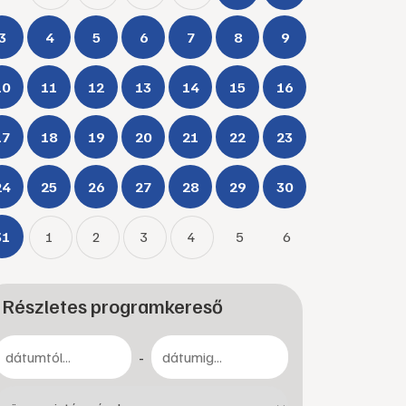
3
4
5
6
7
8
9
10
11
12
13
14
15
16
17
18
19
20
21
22
23
24
25
26
27
28
29
30
31
1
2
3
4
5
6
Részletes programkereső
-