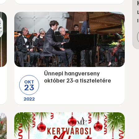
Ünnepi hangverseny
október 23-a tiszteletére
OKT
23
2022