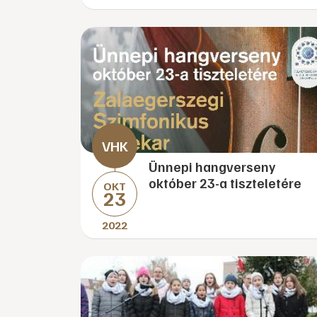
Ünnepi hangverseny
október 23-a tiszteletére
OKT
23
2022