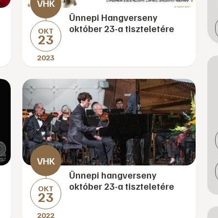
Ünnepi Hangverseny
október 23-a tiszteletére
OKT
23
2023
Ünnepi hangverseny
október 23-a tiszteletére
OKT
23
2022