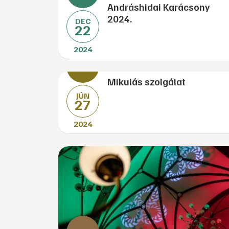
Andráshidai Karácsony
2024.
DEC
22
2024
Mikulás szolgálat
JÚN
27
2024